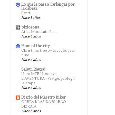
Lo que le pasa a Carlangas por
la cabeza
Santi
Hace 5 años
biziosona
Atlas Mountain Race
Hace 6 años
Hum of the city
Christmas tree by bicycle, year
nine
Hace 6 años
Salut i Rauxa!!
Hero MTB Himalaya
L'AVENTURA - Viatge, pròleg i
1a etapa
Hace 6 años
Diario del Maestro Biker
ORBEA KLASIKA BILBAO
BIZKAIA
Hace 6 años