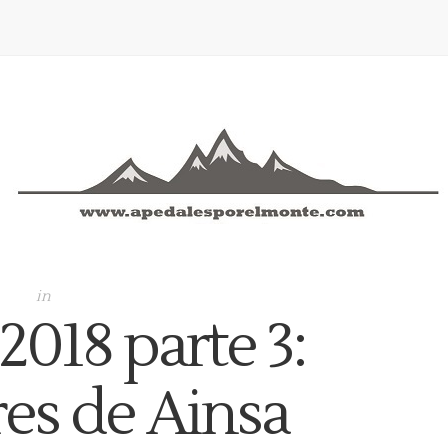
in
2018 parte 3:
es de Ainsa