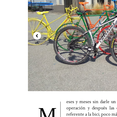
eses y meses sin darle un
M
operación y después las 
referente a la bici, poco 