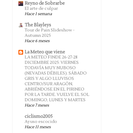
Reyno de Sobrarbe
El arte de culpar
Hace 1 semana
The Blayleys
Tour de Pain Slideshow -
Autumn 2025
Hace 6 meses
La Meteo que viene
LA METEO FINDE 26-27-28
DICIEMBRE 2025: VIERNES
TODAVÍA MUY NUBOSO
(NEVADAS DÉBILES). SÁBADO
GRIS Y ALGO LLUVISOS
CENTRO/SUR ARAGÓN,
ABRIÉNDOSE EN EL PIRINEO
POR LA TARDE. VUELVE EL SOL
DOMINGO, LUNES Y MARTES
Hace 7 meses
ciclismo2005
Ayuso escocido
Hace 11 meses