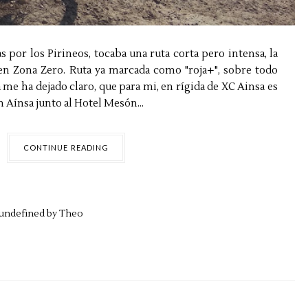
s por los Pirineos, tocaba una ruta corta pero intensa, la
 en Zona Zero. Ruta ya marcada como "roja+", sobre todo
a me ha dejado claro, que para mi, en rígida de XC Ainsa es
n Aínsa junto al Hotel Mesón...
CONTINUE READING
undefined by
Theo