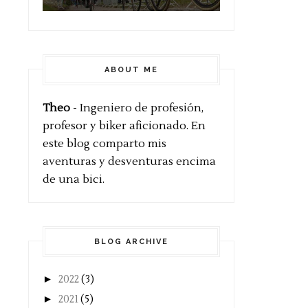
ABOUT ME
Theo
- Ingeniero de profesión,
profesor y biker aficionado. En
este blog comparto mis
aventuras y desventuras encima
de una bici.
BLOG ARCHIVE
►
2022
(3)
►
2021
(5)