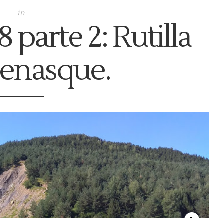
in
 parte 2: Rutilla
Benasque.