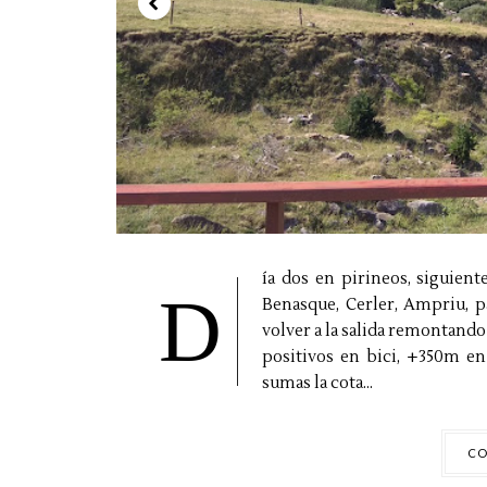
ía dos en pirineos, siguien
D
Benasque, Cerler, Ampriu, pa
volver a la salida remontando
positivos en bici, +350m en 
sumas la cota...
CO