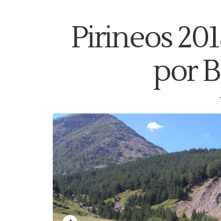
Pirineos 2018
por 