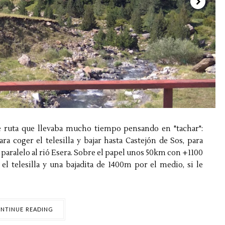
te ruta que llevaba mucho tiempo pensando en "tachar":
ra coger el telesilla y bajar hasta Castejón de Sos, para
 paralelo al rió Esera. Sobre el papel unos 50km con +1100
el telesilla y una bajadita de 1400m por el medio, si le
NTINUE READING