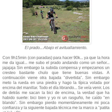
El prado... Abajo el avituallamiento.
Con 9h15min (con paradas) para hacer 90k... ya que la hora
me da igual... me subo el prado andando como un señor...
jajajaja Sin embargo la subida compensa y empezamos un
cresteo bastante chulo que tiene buenas vistas. A
continuación viene otra bajada "divertida". Sin embargo
meto la rueda en una piedra y hago la típica volada por
encima del manillar. Todo el día librando... Se veía venir. Los
de detrás me sacan la bici de encima, la verdad que ha
habido suerte: bici bien y yo ni un rasguño, he caído "en
blando". Sin embargo pierdo momentáneamente mi poca
confianza y la siguiente bajada técnica me la marco a "patita