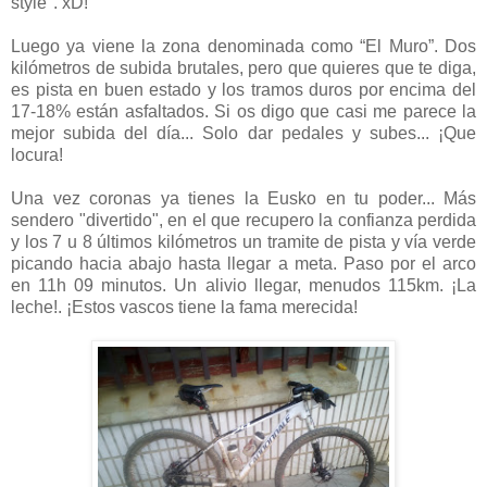
style". xD!
Luego ya viene la zona denominada como “El Muro”. Dos
kilómetros de subida brutales, pero que quieres que te diga,
es pista en buen estado y los tramos duros por encima del
17-18% están asfaltados. Si os digo que casi me parece la
mejor subida del día... Solo dar pedales y subes... ¡Que
locura!
Una vez coronas ya tienes la Eusko en tu poder... Más
sendero "divertido", en el que recupero la confianza perdida
y los 7 u 8 últimos kilómetros un tramite de pista y vía verde
picando hacia abajo hasta llegar a meta. Paso por el arco
en 11h 09 minutos. Un alivio llegar, menudos 115km. ¡La
leche!. ¡Estos vascos tiene la fama merecida!