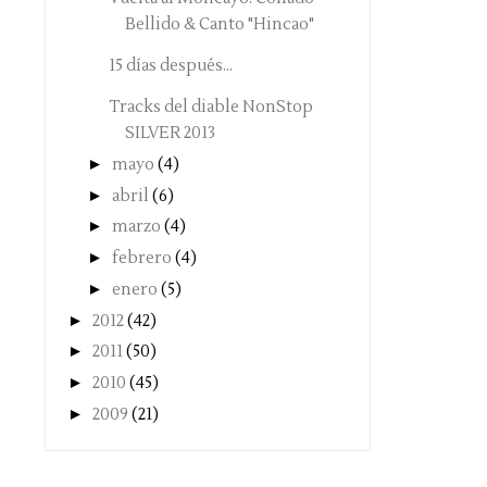
Bellido & Canto "Hincao"
15 días después...
Tracks del diable NonStop
SILVER 2013
►
mayo
(4)
►
abril
(6)
►
marzo
(4)
►
febrero
(4)
►
enero
(5)
►
2012
(42)
►
2011
(50)
►
2010
(45)
►
2009
(21)