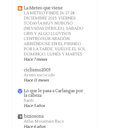
La Meteo que viene
LA METEO FINDE 26-27-28
DICIEMBRE 2025: VIERNES
TODAVÍA MUY NUBOSO
(NEVADAS DÉBILES). SÁBADO
GRIS Y ALGO LLUVISOS
CENTRO/SUR ARAGÓN,
ABRIÉNDOSE EN EL PIRINEO
POR LA TARDE. VUELVE EL SOL
DOMINGO, LUNES Y MARTES
Hace 7 meses
ciclismo2005
Ayuso escocido
Hace 11 meses
Lo que le pasa a Carlangas por
la cabeza
Santi
Hace 5 años
biziosona
Atlas Mountain Race
Hace 6 años