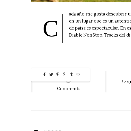
ada año me gusta descubrir un
C
en un lugar que es un autentic
de paisajes espectacular. En e
Diable NonStop. Tracks del dia
3
3
de,
Comments