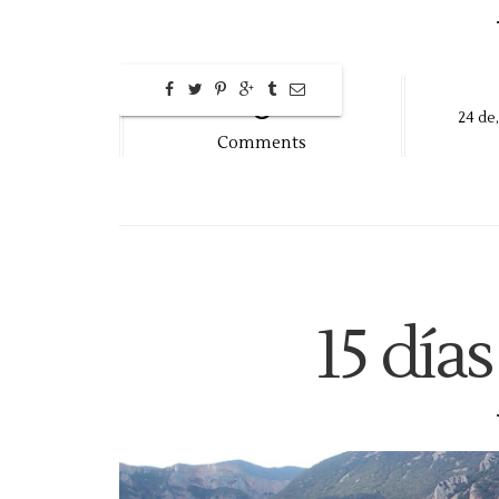
0
24
de
Comments
15 días