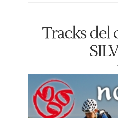
Tracks del
SIL