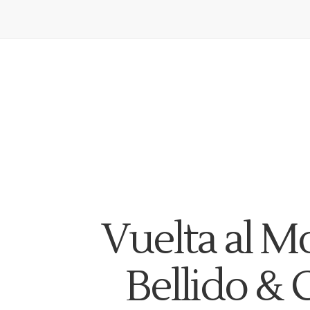
Vuelta al M
Bellido & 