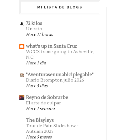
MI LISTA DE BLOGS
72 kilos
Un rato.
Hace 11 horas
what's up in Santa Cruz
WCCX frame going to Asheville,
N.C.
Hace 1 día
"Aventurasenunabiciplegable"
Diario Brompton julio 2026
Hace 5 días
Reyno de Sobrarbe
El arte de culpar
Hace 1 semana
The Blayleys
Tour de Pain Slideshow -
Autumn 2025
Hace 5 meses