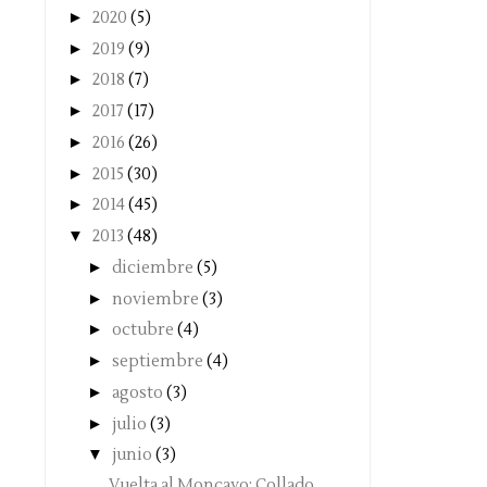
►
2020
(5)
►
2019
(9)
►
2018
(7)
►
2017
(17)
►
2016
(26)
►
2015
(30)
►
2014
(45)
▼
2013
(48)
►
diciembre
(5)
►
noviembre
(3)
►
octubre
(4)
►
septiembre
(4)
►
agosto
(3)
►
julio
(3)
▼
junio
(3)
Vuelta al Moncayo: Collado