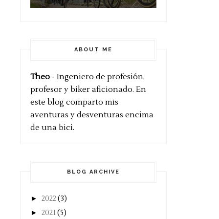
ABOUT ME
Theo
- Ingeniero de profesión,
profesor y biker aficionado. En
este blog comparto mis
aventuras y desventuras encima
de una bici.
BLOG ARCHIVE
►
2022
(3)
►
2021
(5)