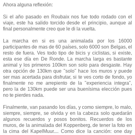
Ahora alguna reflexión:
Si el año pasado en Roubaix nos fue todo rodado con el
viaje, este ha salido torcido desde el principio, aunque al
final personalmente creo que le di la vuelta.
La marcha en si es una animalada por los 16000
participantes de mas de 60 países, solo 6000 son Belgas, el
resto de fuera. Ves todo tipo de bicis y ciclistas, si existe,
esta ese día en De Ronde. La marcha larga es bastante
animal y los primeros 100km son solo para desgaste. Hay
otra opción de 130km que "solo" hace los muros y puede
ser mas acertada para disfrutar, si te ves corto de fondo, yo
finalmente no me arrepiento de la "experiencia integra",
pero la de 130km puede ser una buenísima elección pues
no te pierdes nada.
Finalmente, van pasando los días, y como siempre, lo malo,
siempre, siempre, se olvida y en la cabeza solo quedarán
algunos recuerdos y posos bonitos. Recuerdos de los
muros, de la animalada del Koppenberg, de tener la foto en
la cima del KapelMuur.... Como dice la canción: one day