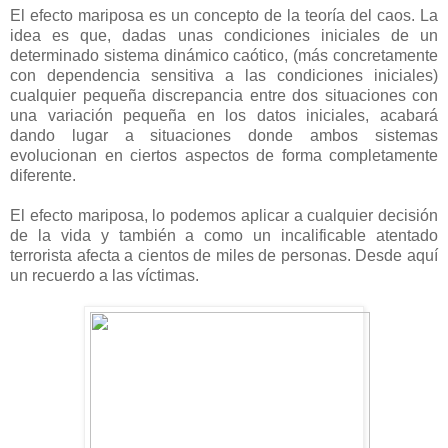
El efecto mariposa es un concepto de la teoría del caos. La
idea es que, dadas unas condiciones iniciales de un
determinado sistema dinámico caótico, (más concretamente
con dependencia sensitiva a las condiciones iniciales)
cualquier pequeña discrepancia entre dos situaciones con
una variación pequeña en los datos iniciales, acabará
dando lugar a situaciones donde ambos sistemas
evolucionan en ciertos aspectos de forma completamente
diferente.
El efecto mariposa, lo podemos aplicar a cualquier decisión
de la vida y también a como un incalificable atentado
terrorista afecta a cientos de miles de personas. Desde aquí
un recuerdo a las víctimas.