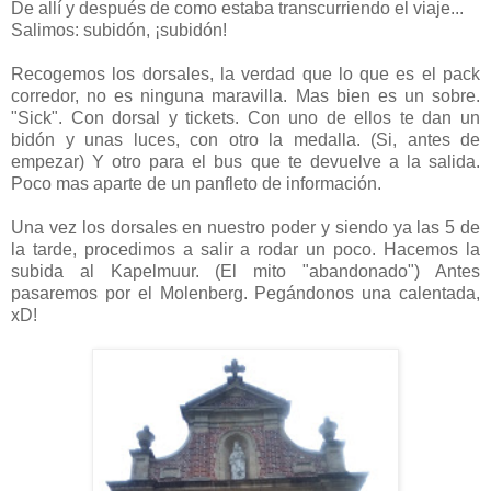
De allí y después de como estaba transcurriendo el viaje...
Salimos: subidón, ¡subidón!
Recogemos los dorsales, la verdad que lo que es el pack
corredor, no es ninguna maravilla. Mas bien es un sobre.
"Sick". Con dorsal y tickets. Con uno de ellos te dan un
bidón y unas luces, con otro la medalla. (Si, antes de
empezar) Y otro para el bus que te devuelve a la salida.
Poco mas aparte de un panfleto de información.
Una vez los dorsales en nuestro poder y siendo ya las 5 de
la tarde, procedimos a salir a rodar un poco. Hacemos la
subida al Kapelmuur. (El mito "abandonado") Antes
pasaremos por el Molenberg. Pegándonos una calentada,
xD!