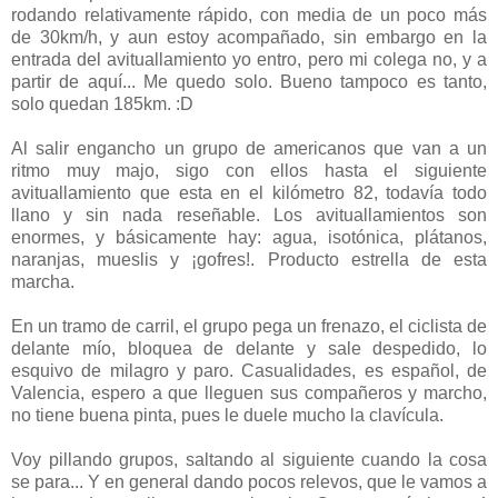
rodando relativamente rápido, con media de un poco más
de 30km/h, y aun estoy acompañado, sin embargo en la
entrada del avituallamiento yo entro, pero mi colega no, y a
partir de aquí... Me quedo solo. Bueno tampoco es tanto,
solo quedan 185km. :D
Al salir engancho un grupo de americanos que van a un
ritmo muy majo, sigo con ellos hasta el siguiente
avituallamiento que esta en el kilómetro 82, todavía todo
llano y sin nada reseñable. Los avituallamientos son
enormes, y básicamente hay: agua, isotónica, plátanos,
naranjas, mueslis y ¡gofres!. Producto estrella de esta
marcha.
En un tramo de carril, el grupo pega un frenazo, el ciclista de
delante mío, bloquea de delante y sale despedido, lo
esquivo de milagro y paro. Casualidades, es español, de
Valencia, espero a que lleguen sus compañeros y marcho,
no tiene buena pinta, pues le duele mucho la clavícula.
Voy pillando grupos, saltando al siguiente cuando la cosa
se para... Y en general dando pocos relevos, que le vamos a