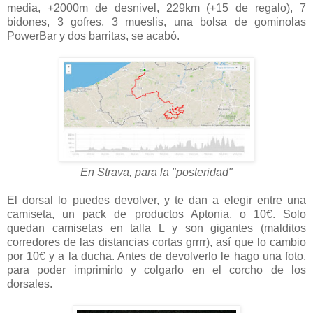
media, +2000m de desnivel, 229km (+15 de regalo), 7
bidones, 3 gofres, 3 mueslis, una bolsa de gominolas
PowerBar y dos barritas, se acabó.
En Strava, para la "posteridad"
El dorsal lo puedes devolver, y te dan a elegir entre una
camiseta, un pack de productos Aptonia, o 10€. Solo
quedan camisetas en talla L y son gigantes (malditos
corredores de las distancias cortas grrrr), así que lo cambio
por 10€ y a la ducha. Antes de devolverlo le hago una foto,
para poder imprimirlo y colgarlo en el corcho de los
dorsales.