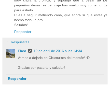
Muy chula la crónica, y supongo que a pesar de los
pequeños desastres del viaje has vuelto muy contento. Es
para estarlo.
Pues a seguir metiendo caña, que ahora sí que estás ya
hecho todo un pro...
Saludos!
Responder
Respuestas
Theo
10 de abril de 2016 a las 14:34
Vamos a dejarlo en Cicloturista del montón! :D
Gracias por pasarte y saludar!
Responder