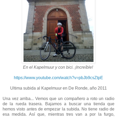
En el Kapelmuur y con bici. ¡Increíble!
https://www.youtube.com/watch?v=pbJb9csZtpE
Ultima subida al Kapelmuur en De Ronde, año 2011
Una vez arriba... Vemos que un compañero a roto un radio
de la rueda trasera. Bajamos a buscar una tienda que
hemos visto antes de empezar la subida. No tiene radio de
esa medida. Así que, mientras tres van a por la furgo,