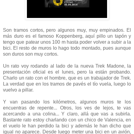
Son tramos cortos, pero algunos muy, muy empinados. El
más duro es el famoso Koppenberg, aquí pillo un tapón y
tengo que patear unos 100 m hasta poder volver a subir a la
bici. El resto de muros lo hago todo montado, pues aunque
son duros son muy cortos.
Un rato voy rodando al lado de la nueva Trek Madone, la
presentación oficial es el lunes, pero la están probando.
Charlo un rato con el hombre, que es un trabajador de Trek.
La verdad que en los tramos de pavés el tío vuela, luego lo
vuelvo a pillar.
Y van pasando los kilómetros, algunos muros te los
encuentras de repente... Otros, los ves de lejos, te vas
acercando a una colina... Y claro, allá que vas a subirla.
Bastante rato estoy charlando con un chico de Valencia, en
el vuelo le han perdido la bici y además le han dicho que
igual no aparece. Desde luego meter una bici en un avión,