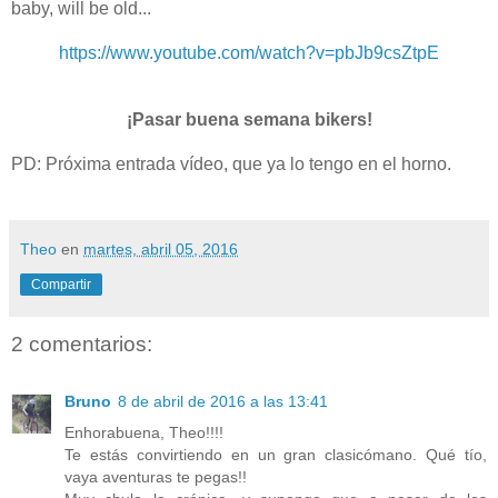
baby, will be old...
https://www.youtube.com/watch?v=pbJb9csZtpE
¡Pasar buena semana bikers!
PD: Próxima entrada vídeo, que ya lo tengo en el horno.
Theo
en
martes, abril 05, 2016
Compartir
2 comentarios:
Bruno
8 de abril de 2016 a las 13:41
Enhorabuena, Theo!!!!
Te estás convirtiendo en un gran clasicómano. Qué tío,
vaya aventuras te pegas!!