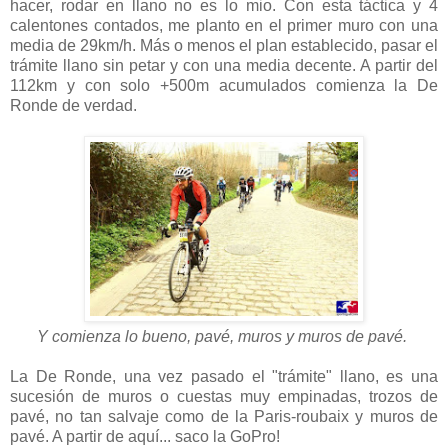
hacer, rodar en llano no es lo mio. Con esta táctica y 4
calentones contados, me planto en el primer muro con una
media de 29km/h. Más o menos el plan establecido, pasar el
trámite llano sin petar y con una media decente. A partir del
112km y con solo +500m acumulados comienza la De
Ronde de verdad.
Y comienza lo bueno, pavé, muros y muros de pavé.
La De Ronde, una vez pasado el "trámite" llano, es una
sucesión de muros o cuestas muy empinadas, trozos de
pavé, no tan salvaje como de la Paris-roubaix y muros de
pavé. A partir de aquí... saco la GoPro!