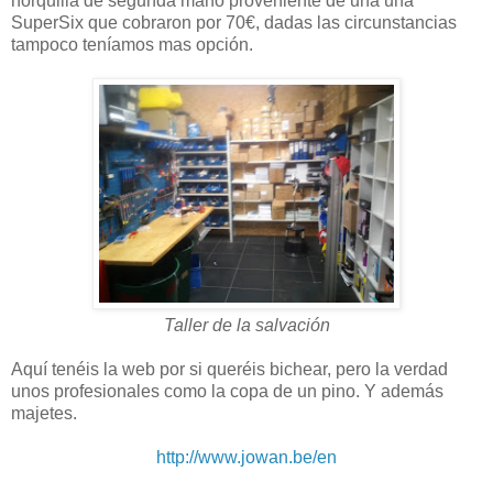
horquilla de segunda mano proveniente de una una
SuperSix que cobraron por 70€, dadas las circunstancias
tampoco teníamos mas opción.
Taller de la salvación
Aquí tenéis la web por si queréis bichear, pero la verdad
unos profesionales como la copa de un pino. Y además
majetes.
http://www.jowan.be/en