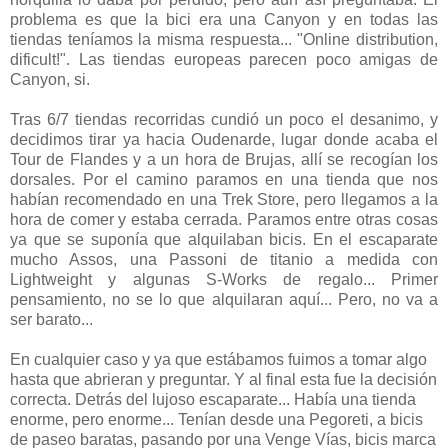
problema es que la bici era una Canyon y en todas las
tiendas teníamos la misma respuesta... "Online distribution,
dificult!". Las tiendas europeas parecen poco amigas de
Canyon, si.
Tras 6/7 tiendas recorridas cundió un poco el desanimo, y
decidimos tirar ya hacia Oudenarde, lugar donde acaba el
Tour de Flandes y a un hora de Brujas, allí se recogían los
dorsales. Por el camino paramos en una tienda que nos
habían recomendado en una Trek Store, pero llegamos a la
hora de comer y estaba cerrada. Paramos entre otras cosas
ya que se suponía que alquilaban bicis. En el escaparate
mucho Assos, una Passoni de titanio a medida con
Lightweight y algunas S-Works de regalo... Primer
pensamiento, no se lo que alquilaran aquí... Pero, no va a
ser barato...
En cualquier caso y ya que estábamos fuimos a tomar algo
hasta que abrieran y preguntar. Y al final esta fue la decisión
correcta. Detrás del lujoso escaparate... Había una tienda
enorme, pero enorme... Tenían desde una Pegoreti, a bicis
de paseo baratas, pasando por una Venge Vías, bicis marca