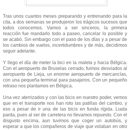
Tras unos cuantos meses preparando y entrenando para la
cita, a dos semanas se produjeron los trágicos sucesos que
todos conocemos. Vamos a ser sinceros, la primera
reacción fue mandarlo todo a paseo, cancelar lo posible y
se acabó. Sin embargo con el paso de los días y a pesar de
los cambios de vuelos, incertidumbres y de más, decidimos
seguir adelante.
Y llego el día de meter la bici en la maleta y hacia Bélgica.
Con el aeropuerto de Bruselas cerrado, fuimos desviados al
aeropuerto de Lieja, un enorme aeropuerto de mercancías,
con una pequeña terminal para pasajeros. Con un pequeño
retraso nos plantamos en Bélgica.
Una vez aterrizados y con las bicis en nuestro poder, vemos
que en el transporte nos han roto las patillas del cambio, y
eso a pesar de ir una de las bicis en funda rígida. Liada
parda, pues al ser de carretera no llevamos repuesto. Con el
disgusto encima, aun tuvimos que coger un autobús, y
esperar a que los compañeros de viaje que volaban en otro