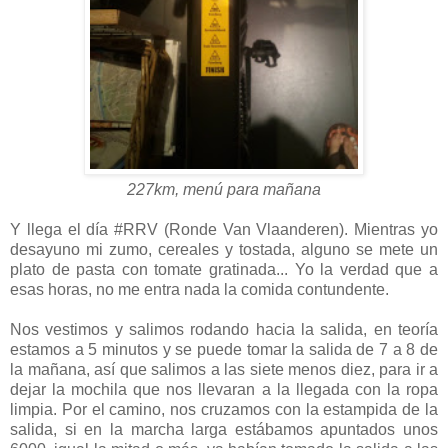
227km, menú para mañana
Y llega el día #RRV (Ronde Van Vlaanderen). Mientras yo
desayuno mi zumo, cereales y tostada, alguno se mete un
plato de pasta con tomate gratinada... Yo la verdad que a
esas horas, no me entra nada la comida contundente.
Nos vestimos y salimos rodando hacia la salida, en teoría
estamos a 5 minutos y se puede tomar la salida de 7 a 8 de
la mañana, así que salimos a las siete menos diez, para ir a
dejar la mochila que nos llevaran a la llegada con la ropa
limpia. Por el camino, nos cruzamos con la estampida de la
salida, si en la marcha larga estábamos apuntados unos