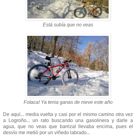
Está subía que no veas
Fotaca! Ya tenia ganas de nieve este año
De aquí... media vuelta y casi por el mismo camino otra vez
a Logroño... un rato buscando una gasolinera y darle a
agua, que no veas que barrizal llevaba encima, pues el
desvío me metió por un viñedo labrado...