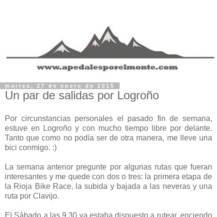
martes, 27 de enero de 2015
Un par de salidas por Logroño
Por circunstancias personales el pasado fin de semana,
estuve en Logroño y con mucho tiempo libre por delante.
Tanto que como no podía ser de otra manera, me lleve una
bici conmigo. :)
La semana anterior pregunte por algunas rutas que fueran
interesantes y me quede con dos o tres: la primera etapa de
la Rioja Bike Race, la subida y bajada a las neveras y una
ruta por Clavijo.
El Sábado a las 9.30 ya estaba dispuesto a rutear, enciendo