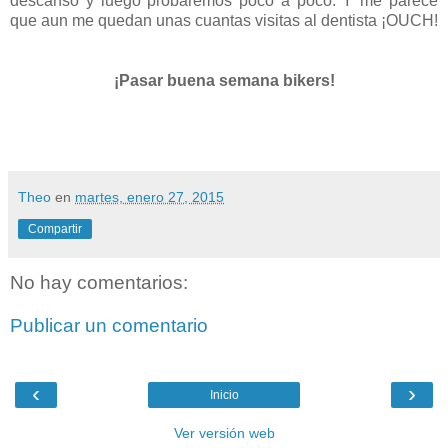
descanso y luego probaremos poco a poco. Y me parece
que aun me quedan unas cuantas visitas al dentista ¡OUCH!
¡Pasar buena semana bikers!
Theo
en
martes, enero 27, 2015
Compartir
No hay comentarios:
Publicar un comentario
‹
›
Inicio
Ver versión web