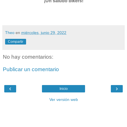
¡Un saludo bikers!
Theo
en
miércoles, junio 29, 2022
Compartir
No hay comentarios:
Publicar un comentario
‹
›
Inicio
Ver versión web