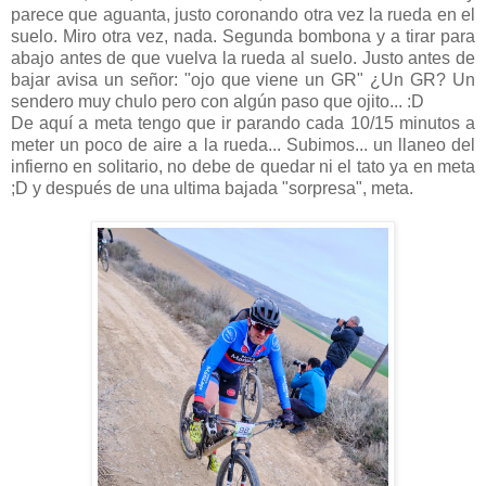
parece que aguanta, justo coronando otra vez la rueda en el
suelo. Miro otra vez, nada. Segunda bombona y a tirar para
abajo antes de que vuelva la rueda al suelo. Justo antes de
bajar avisa un señor: "ojo que viene un GR" ¿Un GR? Un
sendero muy chulo pero con algún paso que ojito... :D
De aquí a meta tengo que ir parando cada 10/15 minutos a
meter un poco de aire a la rueda... Subimos... un llaneo del
infierno en solitario, no debe de quedar ni el tato ya en meta
;D y después de una ultima bajada "sorpresa", meta.