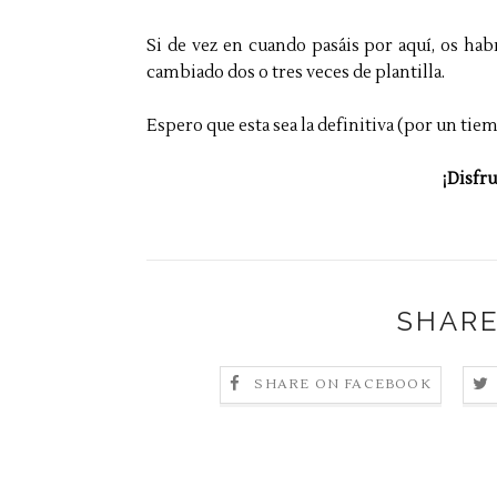
Si de vez en cuando pasáis por aquí, os ha
cambiado dos o tres veces de plantilla.
Espero que esta sea la definitiva (por un tie
¡Disfru
SHARE
SHARE ON FACEBOOK