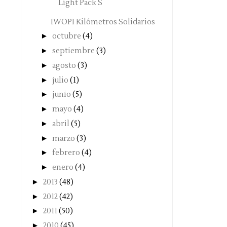
Light Pack S
IWOPI Kilómetros Solidarios
►
octubre
(4)
►
septiembre
(3)
►
agosto
(3)
►
julio
(1)
►
junio
(5)
►
mayo
(4)
►
abril
(5)
►
marzo
(3)
►
febrero
(4)
►
enero
(4)
►
2013
(48)
►
2012
(42)
►
2011
(50)
►
2010
(45)