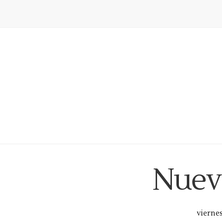
Nuev
viernes