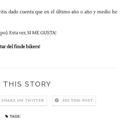
bréis dado cuenta que en el último año o año y medio he
mpo). Esta vez, SI ME GUSTA!
tar del finde bikers!
 THIS STORY
SHARE ON TWITTER
PIN THIS POST
TAGS: