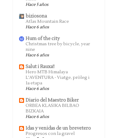
Hace 5 años
biziosona
Atlas Mountain Race
Hace 6 años
Hum of the city
Christmas tree by bicycle, year
nine
Hace 6 años
Salut i Rauxa!!
Hero MTB Himalaya
L'AVENTURA - Viatge, pròleg i
1a etapa
Hace 6 años
Diario del Maestro Biker
ORBEA KLASIKA BILBAO
BIZKAIA
Hace 6 años
Idas y venidas de un brevetero
Progresos con la gravel