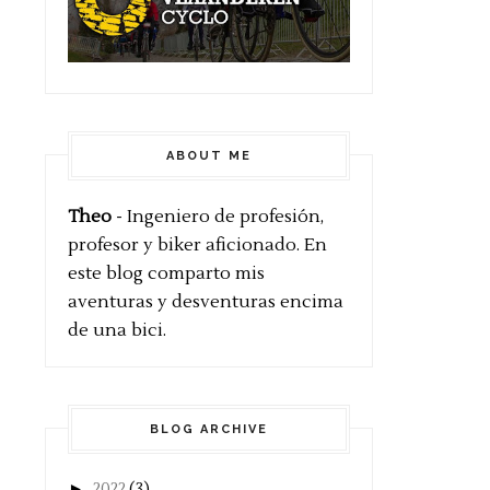
ABOUT ME
Theo
- Ingeniero de profesión,
profesor y biker aficionado. En
este blog comparto mis
aventuras y desventuras encima
de una bici.
BLOG ARCHIVE
►
2022
(3)