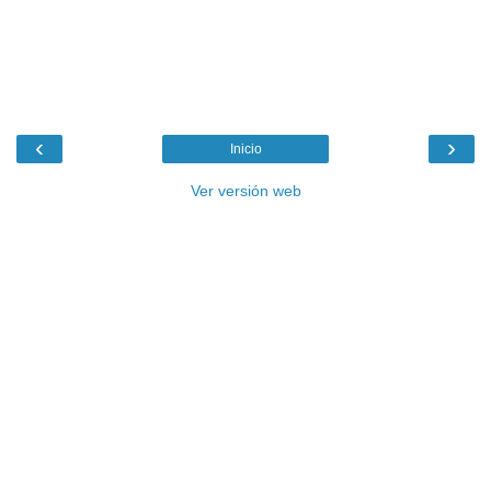
‹
›
Inicio
Ver versión web