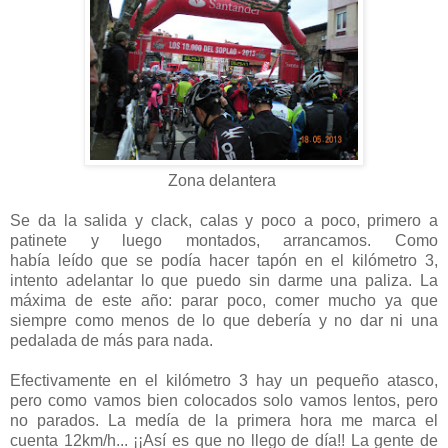
Zona delantera
Se da la salida y clack, calas y poco a poco, primero a
patinete y luego montados, arrancamos. Como
había leído que se podía hacer tapón en el kilómetro 3,
intento adelantar lo que puedo sin darme una paliza. La
máxima de este año: parar poco, comer mucho ya que
siempre como menos de lo que debería y no dar ni una
pedalada de más para nada.
Efectivamente en el kilómetro 3 hay un pequeño atasco,
pero como vamos bien colocados solo vamos lentos, pero
no parados. La medía de la primera hora me marca el
cuenta 12km/h... ¡¡Así es que no llego de día!! La gente de