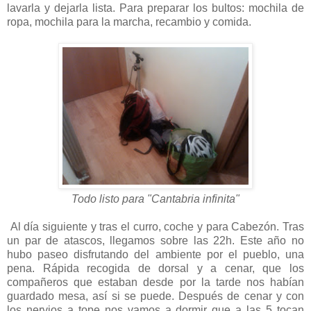
lavarla y dejarla lista. Para preparar los bultos: mochila de
ropa, mochila para la marcha, recambio y comida.
Todo listo para "Cantabria infinita"
Al día siguiente y tras el curro, coche y para Cabezón. Tras
un par de atascos, llegamos sobre las 22h. Este año no
hubo paseo disfrutando del ambiente por el pueblo, una
pena. Rápida recogida de dorsal y a cenar, que los
compañeros que estaban desde por la tarde nos habían
guardado mesa, así si se puede. Después de cenar y con
los nervios a tope nos vamos a dormir que a las 5 tocan