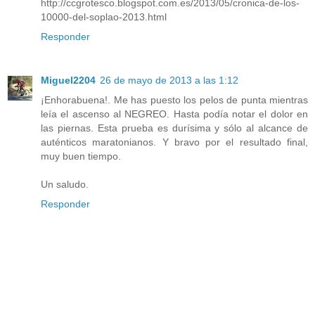
http://ccgrotesco.blogspot.com.es/2013/05/cronica-de-los-
10000-del-soplao-2013.html
Responder
Miguel2204
26 de mayo de 2013 a las 1:12
¡Enhorabuena!. Me has puesto los pelos de punta mientras
leía el ascenso al NEGREO. Hasta podía notar el dolor en
las piernas. Esta prueba es durísima y sólo al alcance de
auténticos maratonianos. Y bravo por el resultado final,
muy buen tiempo.
Un saludo.
Responder