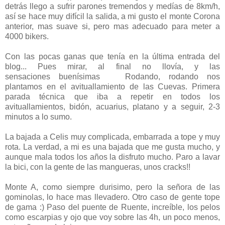
detrás llego a sufrir parones tremendos y medías de 8km/h,
así se hace muy difícil la salida, a mi gusto el monte Corona
anterior, mas suave si, pero mas adecuado para meter a
4000 bikers.
Con las pocas ganas que tenía en la última entrada del
blog... Pues mirar, al final no llovía, y las
sensaciones buenísimas Rodando, rodando nos
plantamos en el avituallamiento de las Cuevas. Primera
parada técnica que iba a repetir en todos los
avituallamientos, bidón, acuarius, platano y a seguir, 2-3
minutos a lo sumo.
La bajada a Celis muy complicada, embarrada a tope y muy
rota. La verdad, a mi es una bajada que me gusta mucho, y
aunque mala todos los años la disfruto mucho. Paro a lavar
la bici, con la gente de las mangueras, unos cracks!!
Monte A, como siempre durisimo, pero la señora de las
gominolas, lo hace mas llevadero. Otro caso de gente tope
de gama :) Paso del puente de Ruente, increíble, los pelos
como escarpias y ojo que voy sobre las 4h, un poco menos,