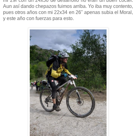
mi 29r con un 24x36 de desarrollo no eran un buen coctel.
Aun así dando chepazos fuimos arriba. Yo iba muy contento,
pues otros años con mi 22x34 en 26" apenas subia el Moral,
y este año con fuerzas para esto.