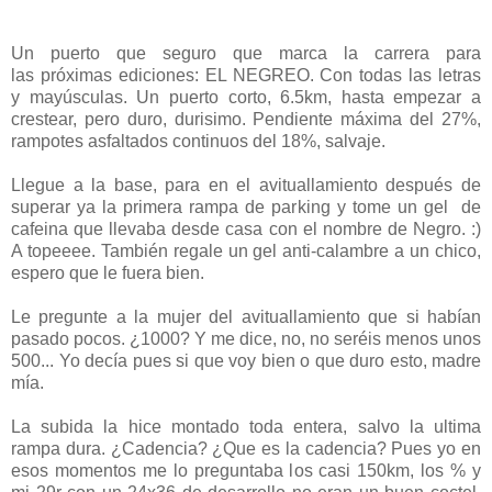
Un puerto que seguro que marca la carrera para
las próximas ediciones: EL NEGREO. Con todas las letras
y mayúsculas. Un puerto corto, 6.5km, hasta empezar a
crestear, pero duro, durisimo. Pendiente máxima del 27%,
rampotes asfaltados continuos del 18%, salvaje.
Llegue a la base, para en el avituallamiento después de
superar ya la primera rampa de parking y tome un gel de
cafeina que llevaba desde casa con el nombre de Negro. :)
A topeeee. También regale un gel anti-calambre a un chico,
espero que le fuera bien.
Le pregunte a la mujer del avituallamiento que si habían
pasado pocos. ¿1000? Y me dice, no, no seréis menos unos
500... Yo decía pues si que voy bien o que duro esto, madre
mía.
La subida la hice montado toda entera, salvo la ultima
rampa dura. ¿Cadencia? ¿Que es la cadencia? Pues yo en
esos momentos me lo preguntaba los casi 150km, los % y