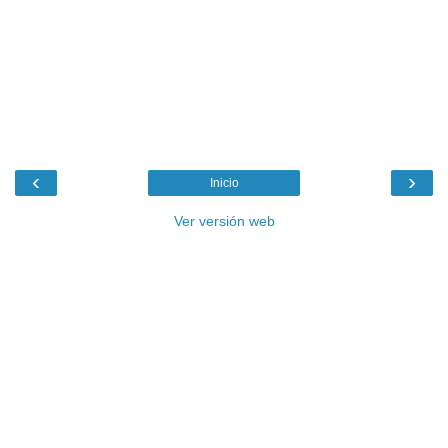
‹
›
Inicio
Ver versión web