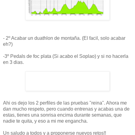
- 2º Acabar un duathlon de montaña. (El facil, solo acabar
eh?)
-3º Pedals de foc plata (Si acabo el Soplao) y si no hacerla
en 3 dias.
Ahi os dejo los 2 perfiles de las pruebas "reina". Ahora me
dan mucho respeto, pero cuando entrenas y acabas una de
estas, tienes una sonrisa encima durante semanas, que
nadie te quita, y eso a mi me engancha.
Un saludo a todos y a proponerse nuevos retos!!