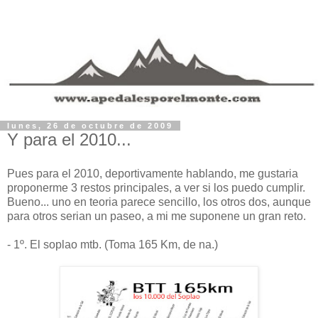
lunes, 26 de octubre de 2009
Y para el 2010...
Pues para el 2010, deportivamente hablando, me gustaria
proponerme 3 restos principales, a ver si los puedo cumplir.
Bueno... uno en teoria parece sencillo, los otros dos, aunque
para otros serian un paseo, a mi me suponene un gran reto.
- 1º. El soplao mtb. (Toma 165 Km, de na.)